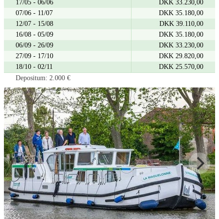
17/05 - 06/06
DKK 33.230,00
07/06 - 11/07
DKK 35.180,00
12/07 - 15/08
DKK 39.110,00
16/08 - 05/09
DKK 35.180,00
06/09 - 26/09
DKK 33.230,00
27/09 - 17/10
DKK 29.820,00
18/10 - 02/11
DKK 25.570,00
Depositum: 2.000 €