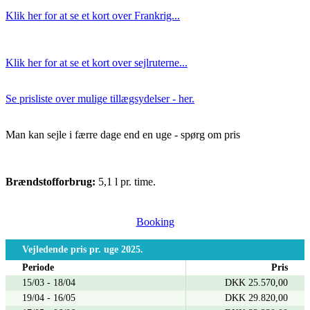
Klik her for at se et kort over Frankrig...
Klik her for at se et kort over sejlruterne...
Se prisliste over mulige tillægsydelser - her.
Man kan sejle i færre dage end en uge - spørg om pris
Brændstofforbrug:
5,1 l pr. time.
Booking
Vejledende pris pr. uge 2025.
Periode
Pris
15/03 - 18/04
DKK 25.570,00
19/04 - 16/05
DKK 29.820,00