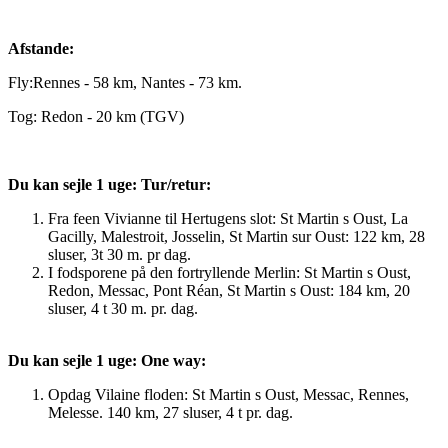
Afstande:
Fly:Rennes - 58 km, Nantes - 73 km.
Tog: Redon - 20 km (TGV)
Du kan sejle 1 uge: Tur/retur:
Fra feen Vivianne til Hertugens slot: St Martin s Oust, La
Gacilly, Malestroit, Josselin, St Martin sur Oust: 122 km, 28
sluser, 3t 30 m. pr dag.
I fodsporene på den fortryllende Merlin: St Martin s Oust,
Redon, Messac, Pont Réan, St Martin s Oust: 184 km, 20
sluser, 4 t 30 m. pr. dag.
Du kan sejle 1 uge: One way:
Opdag Vilaine floden: St Martin s Oust, Messac, Rennes,
Melesse. 140 km, 27 sluser, 4 t pr. dag.