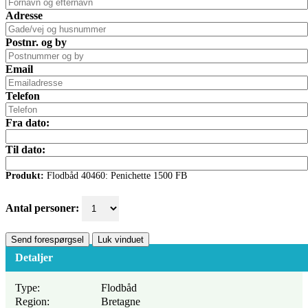
Adresse
Postnr. og by
Email
Telefon
Fra dato:
Til dato:
Produkt:
Flodbåd 40460: Penichette 1500 FB
Antal personer:
Send forespørgsel
Luk vinduet
Detaljer
Type:
Flodbåd
Region:
Bretagne