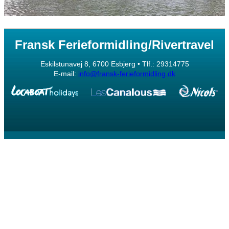
Fransk Ferieformidling/Rivertravel
Eskilstunavej 8, 6700 Esbjerg • Tlf.: 29314775
E-mail:
info@fransk-ferieformidling.dk