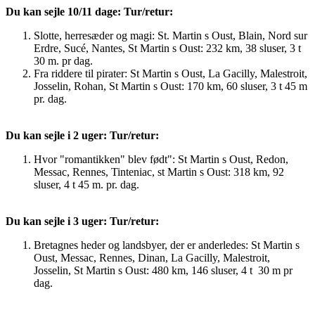
Du kan sejle 10/11 dage: Tur/retur:
Slotte, herresæder og magi: St. Martin s Oust, Blain, Nord sur
Erdre, Sucé, Nantes, St Martin s Oust: 232 km, 38 sluser, 3 t
30 m. pr dag.
Fra riddere til pirater: St Martin s Oust, La Gacilly, Malestroit,
Josselin, Rohan, St Martin s Oust: 170 km, 60 sluser, 3 t 45 m
pr. dag.
Du kan sejle i 2 uger: Tur/retur:
Hvor "romantikken" blev født": St Martin s Oust, Redon,
Messac, Rennes, Tinteniac, st Martin s Oust: 318 km, 92
sluser, 4 t 45 m. pr. dag.
Du kan sejle i 3 uger: Tur/retur:
Bretagnes heder og landsbyer, der er anderledes: St Martin s
Oust, Messac, Rennes, Dinan, La Gacilly, Malestroit,
Josselin, St Martin s Oust: 480 km, 146 sluser, 4 t 30 m pr
dag.