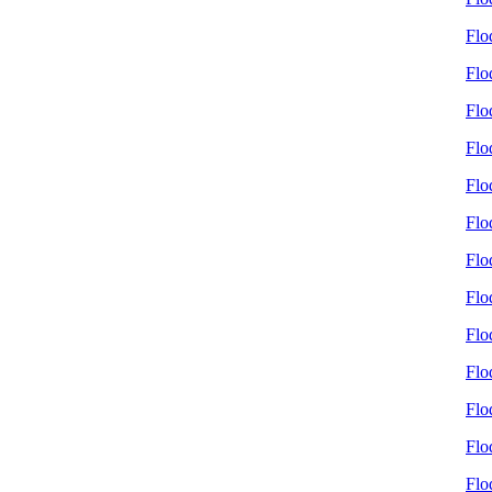
Flo
Flo
Flo
Flo
Flo
Flo
Flo
Flo
Flo
Flo
Flo
Flo
Flo