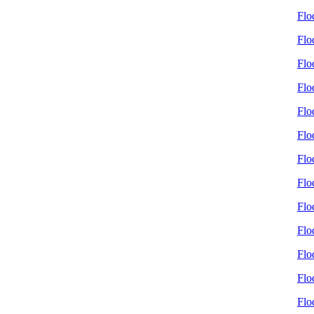
Flo
Flo
Flo
Flo
Flo
Flo
Flo
Flo
Flo
Flo
Flo
Flo
Flo