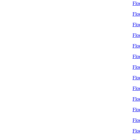
Flo
Flo
Flo
Flo
Flo
Flo
Flo
Flo
Flo
Flo
Flo
Flo
Flo