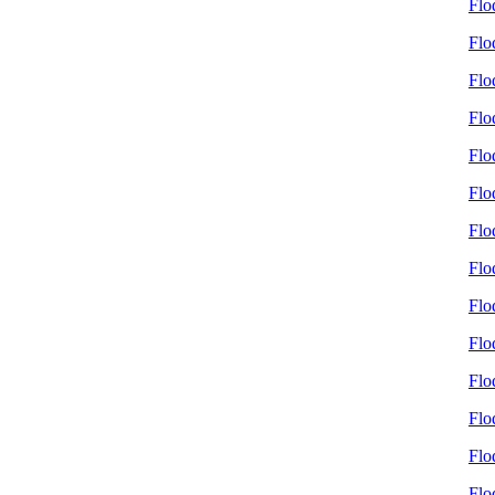
Flo
Flo
Flo
Flo
Flo
Flo
Flo
Flo
Flo
Flo
Flo
Flo
Flo
Flo