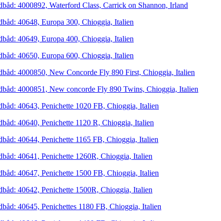
dbåd: 4000892, Waterford Class, Carrick on Shannon, Irland
dbåd: 40648, Europa 300, Chioggia, Italien
dbåd: 40649, Europa 400, Chioggia, Italien
dbåd: 40650, Europa 600, Chioggia, Italien
dbåd: 4000850, New Concorde Fly 890 First, Chioggia, Italien
dbåd: 4000851, New concorde Fly 890 Twins, Chioggia, Italien
dbåd: 40643, Penichette 1020 FB, Chioggia, Italien
dbåd: 40640, Penichette 1120 R, Chioggia, Italien
dbåd: 40644, Penichette 1165 FB, Chioggia, Italien
dbåd: 40641, Penichette 1260R, Chioggia, Italien
dbåd: 40647, Penichette 1500 FB, Chioggia, Italien
dbåd: 40642, Penichette 1500R, Chioggia, Italien
dbåd: 40645, Penichettes 1180 FB, Chioggia, Italien