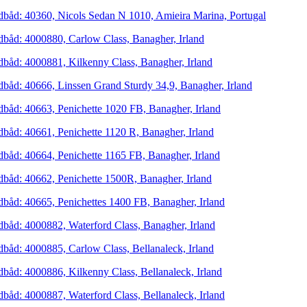
dbåd: 40360, Nicols Sedan N 1010, Amieira Marina, Portugal
dbåd: 4000880, Carlow Class, Banagher, Irland
dbåd: 4000881, Kilkenny Class, Banagher, Irland
dbåd: 40666, Linssen Grand Sturdy 34,9, Banagher, Irland
dbåd: 40663, Penichette 1020 FB, Banagher, Irland
dbåd: 40661, Penichette 1120 R, Banagher, Irland
dbåd: 40664, Penichette 1165 FB, Banagher, Irland
dbåd: 40662, Penichette 1500R, Banagher, Irland
dbåd: 40665, Penichettes 1400 FB, Banagher, Irland
dbåd: 4000882, Waterford Class, Banagher, Irland
dbåd: 4000885, Carlow Class, Bellanaleck, Irland
dbåd: 4000886, Kilkenny Class, Bellanaleck, Irland
dbåd: 4000887, Waterford Class, Bellanaleck, Irland