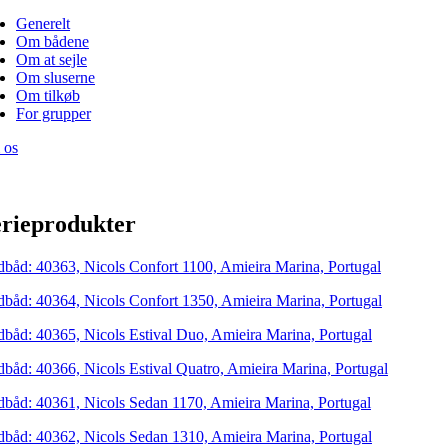
Generelt
Om bådene
Om at sejle
Om sluserne
Om tilkøb
For grupper
 os
rieprodukter
dbåd: 40363, Nicols Confort 1100, Amieira Marina, Portugal
dbåd: 40364, Nicols Confort 1350, Amieira Marina, Portugal
dbåd: 40365, Nicols Estival Duo, Amieira Marina, Portugal
dbåd: 40366, Nicols Estival Quatro, Amieira Marina, Portugal
dbåd: 40361, Nicols Sedan 1170, Amieira Marina, Portugal
dbåd: 40362, Nicols Sedan 1310, Amieira Marina, Portugal