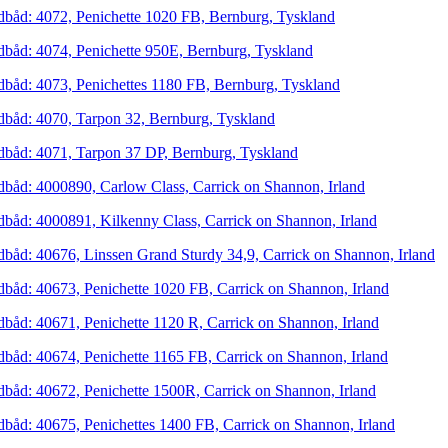
dbåd: 4072, Penichette 1020 FB, Bernburg, Tyskland
dbåd: 4074, Penichette 950E, Bernburg, Tyskland
dbåd: 4073, Penichettes 1180 FB, Bernburg, Tyskland
dbåd: 4070, Tarpon 32, Bernburg, Tyskland
dbåd: 4071, Tarpon 37 DP, Bernburg, Tyskland
dbåd: 4000890, Carlow Class, Carrick on Shannon, Irland
dbåd: 4000891, Kilkenny Class, Carrick on Shannon, Irland
dbåd: 40676, Linssen Grand Sturdy 34,9, Carrick on Shannon, Irland
dbåd: 40673, Penichette 1020 FB, Carrick on Shannon, Irland
dbåd: 40671, Penichette 1120 R, Carrick on Shannon, Irland
dbåd: 40674, Penichette 1165 FB, Carrick on Shannon, Irland
dbåd: 40672, Penichette 1500R, Carrick on Shannon, Irland
dbåd: 40675, Penichettes 1400 FB, Carrick on Shannon, Irland