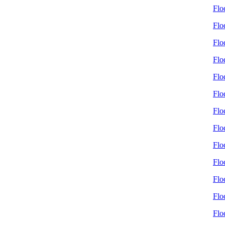
Flo
Flo
Flo
Flo
Flo
Flo
Flo
Flo
Flo
Flo
Flo
Flo
Flo