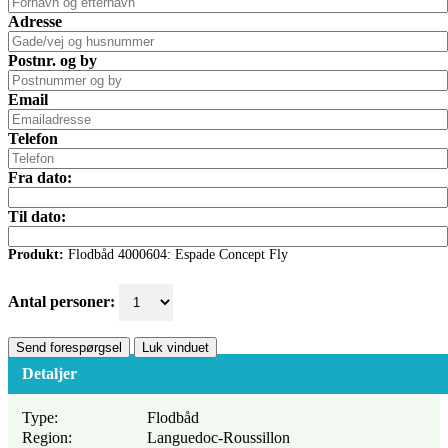
Adresse
Postnr. og by
Email
Telefon
Fra dato:
Til dato:
Produkt:
Flodbåd 4000604: Espade Concept Fly
Antal personer:
Send forespørgsel
Luk vinduet
Detaljer
Type:
Flodbåd
Region:
Languedoc-Roussillon