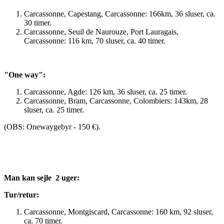
Carcassonne, Capestang, Carcassonne: 166km, 36 sluser, ca.
30 timer.
Carcassonne, Seuil de Naurouze, Port Lauragais,
Carcassonne: 116 km, 70 sluser, ca. 40 timer.
"One way":
Carcassonne, Agde: 126 km, 36 sluser, ca. 25 timer.
Carcassonne, Bram, Carcassonne, Colombiers: 143km, 28
sluser, ca. 25 timer.
(OBS: Onewaygebyr - 150 €).
Man kan sejle 2 uger:
Tur/retur:
Carcassonne, Montgiscard, Carcassonne: 160 km, 92 sluser,
ca. 70 timer.