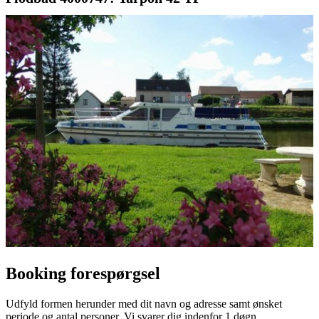
Booking forespørgsel
Udfyld formen herunder med dit navn og adresse samt ønsket
periode og antal personer. Vi svarer dig indenfor 1 døgn.