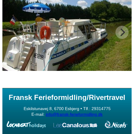
Fransk Ferieformidling/Rivertravel
Eskilstunavej 8, 6700 Esbjerg • Tlf.: 29314775
E-mail:
info@fransk-ferieformidling.dk