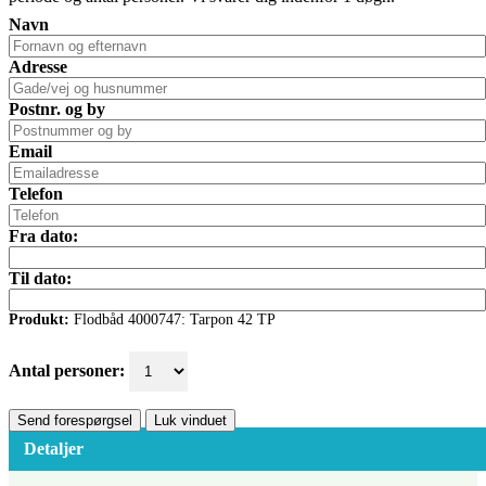
Navn
Adresse
Postnr. og by
Email
Telefon
Fra dato:
Til dato:
Produkt:
Flodbåd 4000747: Tarpon 42 TP
Antal personer:
Send forespørgsel
Luk vinduet
Detaljer