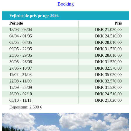
Booking
Vejledende pris pr uge 2026.
Periode
Pris
13/03 - 03/04
DKK 21.020,00
04/04 - 01/05
DKK 24.510,00
02/05 - 08/05
DKK 28.010,00
09/05 - 22/05
DKK 31.520,00
23/05 - 29/05
DKK 28.010,00
30/05 - 26/06
DKK 31.520,00
27/06 - 10/07
DKK 32.570,00
11/07 - 21/08
DKK 35.020,00
22/08 - 11/09
DKK 32.570,00
12/09 - 25/09
DKK 31.520,00
26/09 - 02/10
DKK 24.510,00
03/10 - 11/11
DKK 21.020,00
Depositum: 2.500 €